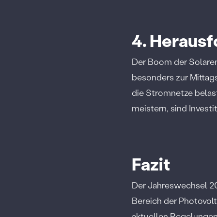
4. Heraus
Der Boom der Solaren
besonders zur Mittags
die Stromnetze belas
meistern, sind Investi
Fazit
Der Jahreswechsel 2
Bereich der Photovolta
aktuellen Regelungen