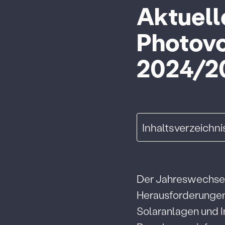
Aktuell
Photovo
2024/2
Inhaltsverzeichni
Der Jahreswechse
Herausforderungen 
Solaranlagen und In