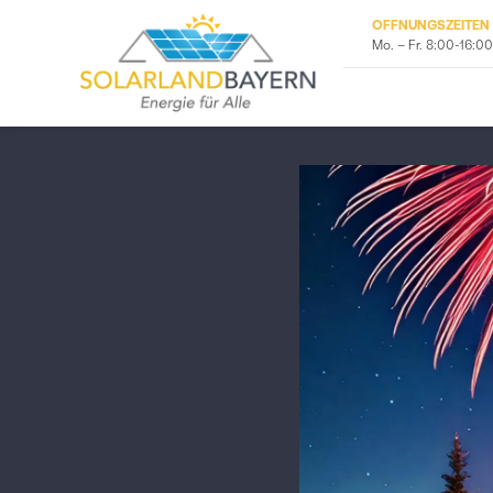
ÖFFNUNGSZEITEN
Mo. – Fr. 8:00-16:00