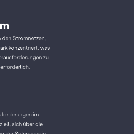
om
in den Stromnetzen,
ark konzentriert, was
Herausforderungen zu
erforderlich.
sforderungen im
iell, sich über die
en der Solarenergie