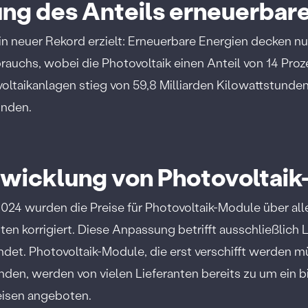
ung des Anteils erneuerbar
n neuer Rekord erzielt: Erneuerbare Energien decken n
uchs, wobei die Photovoltaik einen Anteil von 14 Prozen
ltaikanlagen stieg von 59,8 Milliarden Kilowattstunden
unden.
twicklung von Photovoltai
24 wurden die Preise für Photovoltaik-Module über al
ten korrigiert. Diese Anpassung betrifft ausschließlich 
indet. Photovoltaik-Module, die erst verschifft werden 
den, werden von vielen Lieferanten bereits zu um ein b
eisen angeboten.