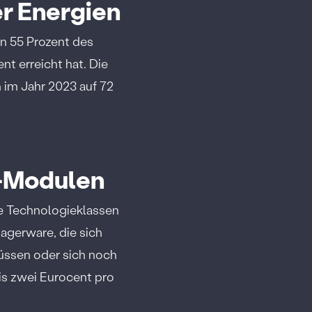
er Energien
un 55 Prozent des
t erreicht hat. Die
 im Jahr 2023 auf 72
k-Modulen
le Technologieklassen
Lagerware, die sich
müssen oder sich noch
is zwei Eurocent pro