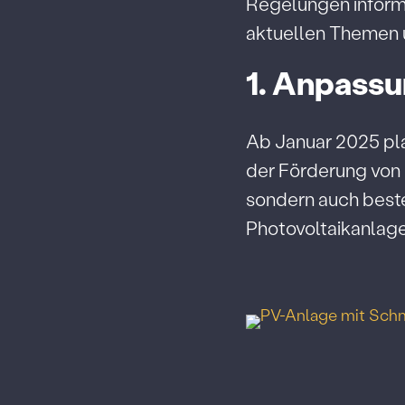
Regelungen informi
aktuellen Themen 
1. Anpassu
Ab Januar 2025 pl
der Förderung von 
sondern auch best
Photovoltaikanlagen