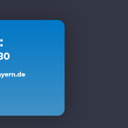
:
30
ayern.de