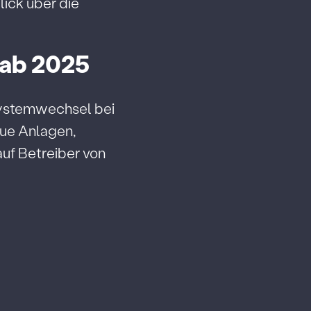
lick über die
 ab 2025
Systemwechsel bei
eue Anlagen,
uf Betreiber von