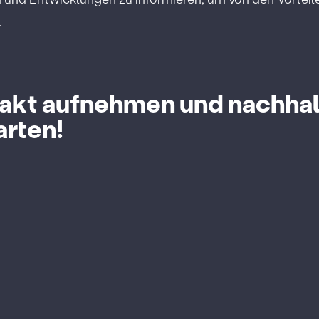
.
akt aufnehmen und nachhalt
arten!