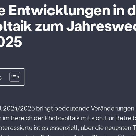
e Entwicklungen in 
ltaik zum Jahreswe
025
s
l 2024/2025 bringt bedeutende Veränderungen
im Bereich der Photovoltaik mit sich. Für Betrei
teressierte ist es essenziell, über die neuesten 