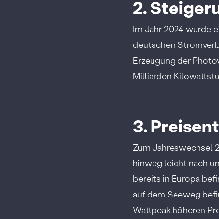
2. Steiger
Im Jahr 2024 wurde ei
deutschen Stromverbra
Erzeugung der Photovo
Milliarden Kilowattst
3. Preisen
Zum Jahreswechsel 20
hinweg leicht nach un
bereits in Europa bef
auf dem Seeweg befin
Wattpeak höheren Pr