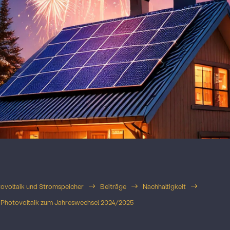
voltaik und Stromspeicher
Beiträge
Nachhaltigkeit
$
$
$
r Photovoltaik zum Jahreswechsel 2024/2025