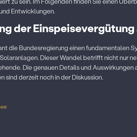
ert zu sein. Im Folgenden finden Sie einen Überb
und Entwicklungen.
ng der Einspeisevergütung
ant die Bundesregierung einen fundamentalen 
Solaranlagen. Dieser Wandel betrifft nicht nur n
ehende. Die genauen Details und Auswirkungen a
 sind derzeit noch in der Diskussion.