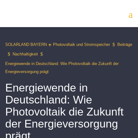
$
SOLARLAND BAYERN ☀️ Photovoltaik und Stromspeicher
Beiträge
$
$
Nachhaltigkeit
Energiewende in Deutschland: Wie Photovoltaik die Zukunft der
Energieversorgung prägt
Energiewende in
Deutschland: Wie
Photovoltaik die Zukunft
der Energieversorgung
prägt