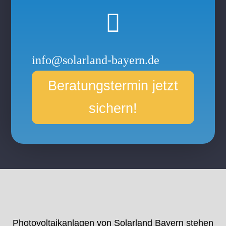

info@solarland-bayern.de
Beratungstermin jetzt
sichern!
​Photovoltaikanlagen von Solarland Bayern stehen